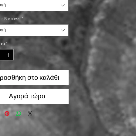
ογή
or Barbless
*
ογή
τα
*
ροσθήκη στο καλάθι
Αγορά τώρα