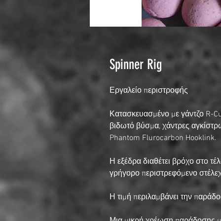
Spinner Rig
Εργαλείο περιστροφής
Κατασκευασμένο με γάντζο R-Curv
βιδωτό βύσμα, χάντρες αγκίστρω
Phantom Flurocarbon Hooklink.
Η εξέδρα διαθέτει βρόχο στο τέλ
γρήγορο περιστρεφόμενο στέλεχ
Η τιμή περιλαμβάνει την παράδ