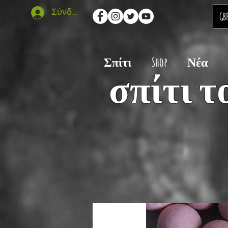
Σύνδεση
GB
Σπίτι
Shop
Νέα
σπίτι τ