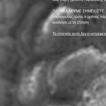
Μια μικρή χρέωση παράδοσης μπ
ΠΑΡΑΚΑΛΟΥΜΕ ΣΗΜΕΙΩΣΤΕ, όλες
παραγγελίες, ώστε ο χρόνος πα
ανάλογα με τη ζήτηση
Το στοιχείο αυτό δεν επιστρέφετ