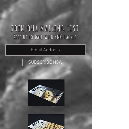
JOIN OUR MAILING LIST
Keep up to date with BMG Tackle
SUBSCRIBE NOW