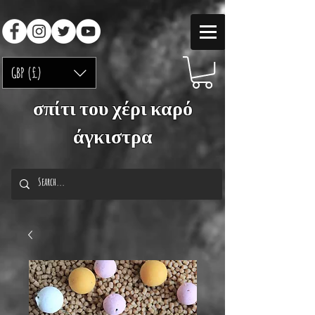
GBP (£)
σπίτι του χέρι καρό
άγκιστρα