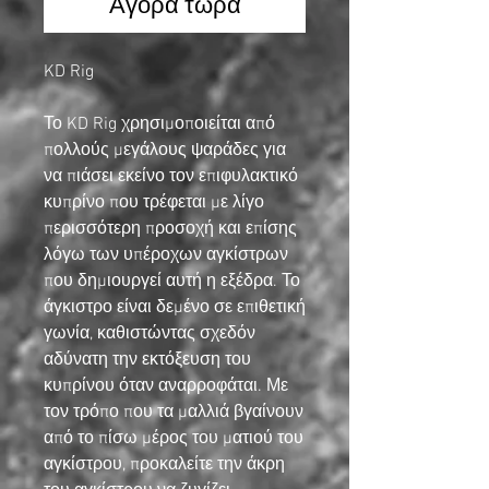
Αγορά τώρα
KD Rig
Το KD Rig χρησιμοποιείται από
πολλούς μεγάλους ψαράδες για
να πιάσει εκείνο τον επιφυλακτικό
κυπρίνο που τρέφεται με λίγο
περισσότερη προσοχή και επίσης
λόγω των υπέροχων αγκίστρων
που δημιουργεί αυτή η εξέδρα. Το
άγκιστρο είναι δεμένο σε επιθετική
γωνία, καθιστώντας σχεδόν
αδύνατη την εκτόξευση του
κυπρίνου όταν αναρροφάται. Με
τον τρόπο που τα μαλλιά βγαίνουν
από το πίσω μέρος του ματιού του
αγκίστρου, προκαλείτε την άκρη