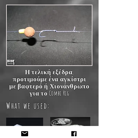
Η τελική εξέδρα,
προτιμούμε ένα αγκίστρι
με βαφτερό ή Χιονάνθρωπο
για το Combi Rig
What we used: