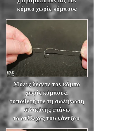
χρησιμοποιώντας τον
κόμπο χωρίς κόμπους
Μόλις δέσετε τον κόμπο
χωρίς κόμπους,
τοποθετήστε τη σωλήνωση
σιλικόνης επάνω
το στέλεχος του γάντζου