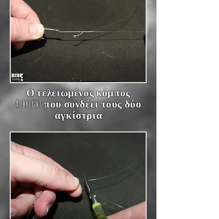
Ο τελειωμένος κόμπος
Albright που συνδέει τους δύο
αγκίστρια