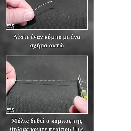
Δέστε έναν κόμπο με ένα
σχήμα οκτώ
Μόλις δεθεί ο κόμπος της
θηλιάς κόψτε περίπου 10 cm