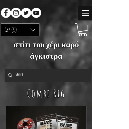
GBP (£)
σπίτι του χέρι καρό
άγκιστρα
Combi Rig