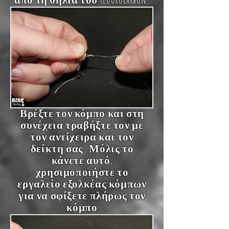
Βρέξτε τον κόμπο και στη
συνέχεια τραβήξτε τον με
τον αντίχειρα και τον
δείκτη σας. Μόλις το
κάνετε αυτό,
χρησιμοποιήστε το
εργαλείο εξολκέας κόμπων
για να σφίξετε πλήρως τον
κόμπο