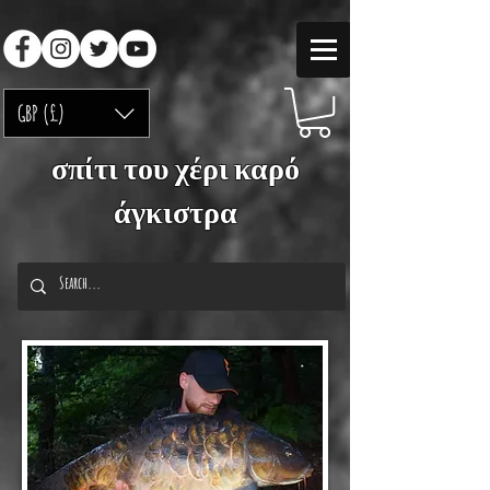
GBP (£)
σπίτι του χέρι καρό
άγκιστρα