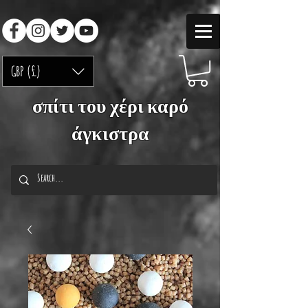
GBP (£)
σπίτι του χέρι καρό
άγκιστρα