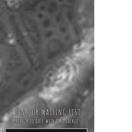
JOIN OUR MAILING LIST
Keep up to date with BMG Tackle