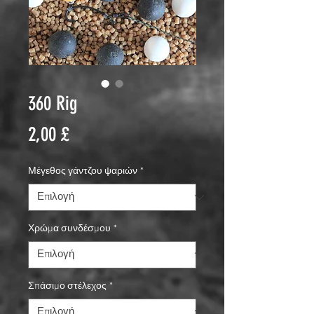
360 Rig
Τιμή
2,00 £
Μέγεθος γάντζου ψαριών
*
Χρώμα συνδέσμου
*
Σπάσιμο στέλεχος
*