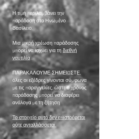
Η τιμή περιλαμβάνει την
παράδοση στο Ηνωμένο
Βασίλειο.
Μια μικρή χρέωση παράδοσης
μπορεί να ισχύει για τη
διεθνή
ναυτιλία
.
ΠΑΡΑΚΑΛΟΥΜΕ ΣΗΜΕΙΩΣΤΕ,
όλες οι εξέδρες γίνονται σύμφωνα
με τις παραγγελίες, ώστε ο χρόνος
παράδοσης μπορεί να διαφέρει
ανάλογα με τη ζήτηση
Το στοιχείο αυτό δεν επιστρέφεται
ούτε ανταλλάσσεται.