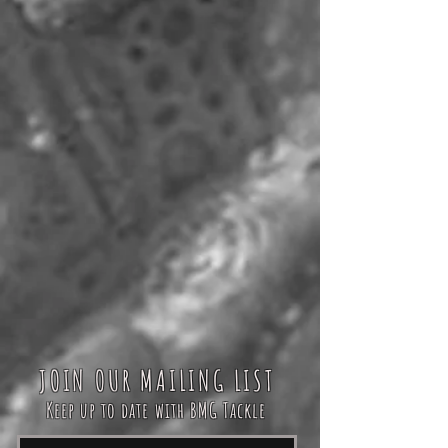
JOIN OUR MAILING LIST
Keep up to date with BMG Tackle