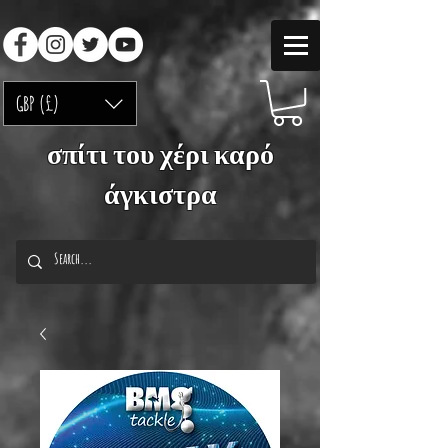
GBP (£)
σπίτι του χέρι καρό
άγκιστρα