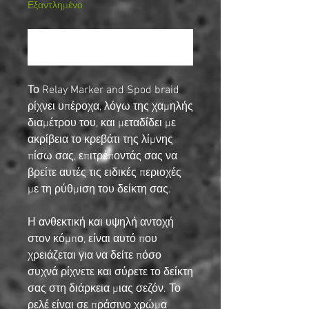
Εξαντλημένο
Ειδοποίηση όταν είναι διαθέσιμο
Το Relay Marker and Spod braid
ρίχνει υπέροχα, λόγω της χαμηλής
διαμέτρου του, και μεταδίδει με
ακρίβεια το κρεβάτι της λίμνης
πίσω σας, επιτρέποντάς σας να
βρείτε αυτές τις ειδικές περιοχές
με τη ρύθμιση του δείκτη σας.
Η ανθεκτική και υψηλή αντοχή
στον κόμπο, είναι αυτό που
χρειάζεται για να δείτε πόσο
συχνά ρίχνετε και σύρετε το δείκτη
σας στη διάρκεια μιας σεζόν. Το
ρελέ είναι σε πράσινο χρώμα