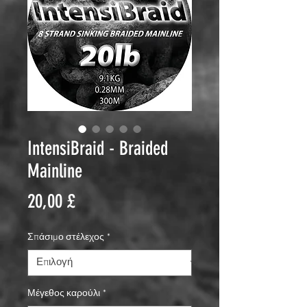
IntensiBraid - Braided
Mainline
Τιμή
20,00 £
Σπάσιμο στέλεχος
*
Μέγεθος καρούλι
*