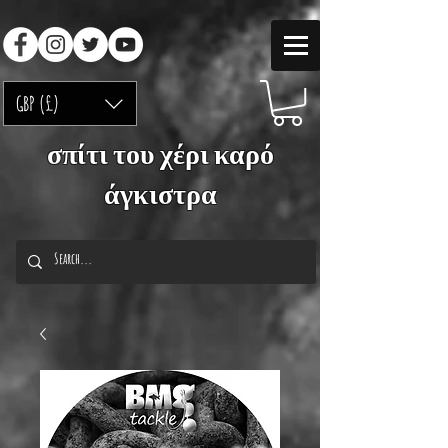
GBP (£)
σπίτι του χέρι καρό
άγκιστρα