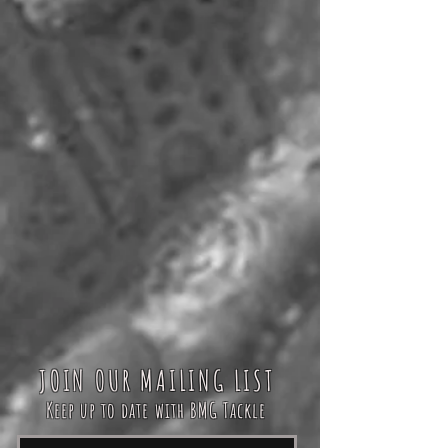
JOIN OUR MAILING LIST
Keep up to date with BMG Tackle