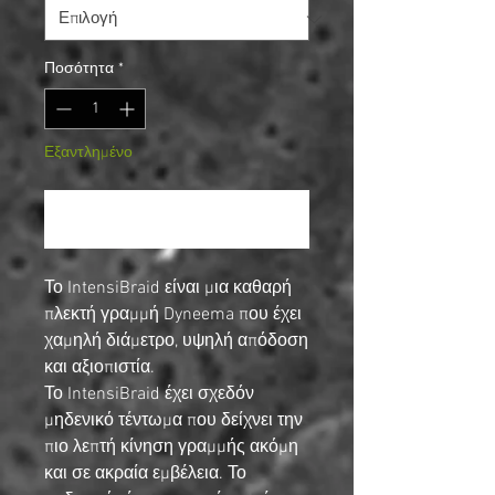
Ποσότητα
*
Εξαντλημένο
Ειδοποίηση όταν είναι διαθέσιμο
Το IntensiBraid είναι μια καθαρή
πλεκτή γραμμή Dyneema που έχει
χαμηλή διάμετρο, υψηλή απόδοση
και αξιοπιστία.
Το IntensiBraid έχει σχεδόν
μηδενικό τέντωμα που δείχνει την
πιο λεπτή κίνηση γραμμής ακόμη
και σε ακραία εμβέλεια. Το