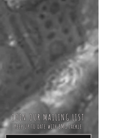
JOIN OUR MAILING LIST
Keep up to date with BMG Tackle