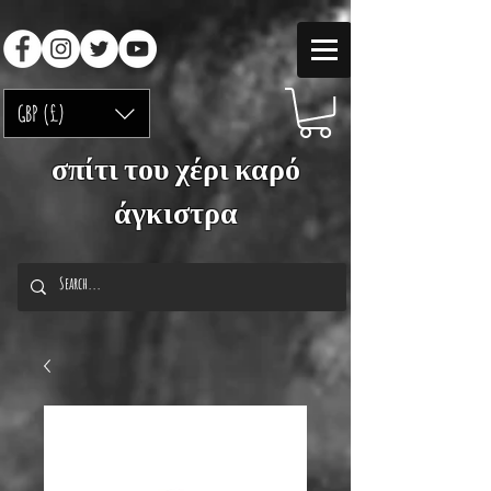
GBP (£)
σπίτι του χέρι καρό
άγκιστρα