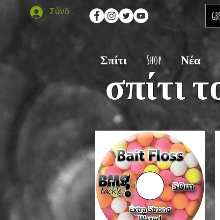
Σύνδεση
GB
Σπίτι
Shop
Νέα
σπίτι τ